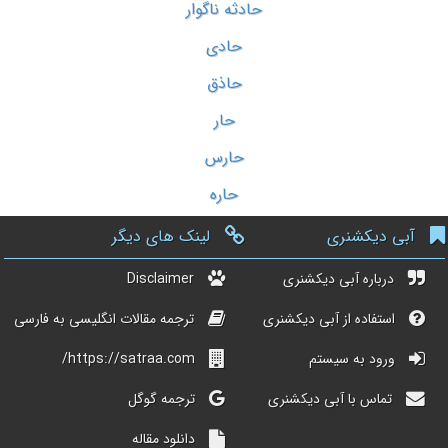
حادثه ناگوار
حادی
حاذق
حار
حارس
حاره
آبی دیکشنری
لینک های دیگر
درباره آبی دیکشنری
Disclaimer
استفاده از آبی دیکشنری
ترجمه مقالات انگلیسی به فارسی
ورود به سیستم
https://satraa.com/
تماس با آبی دیکشنری
ترجمه گوگل
دانلود مقاله