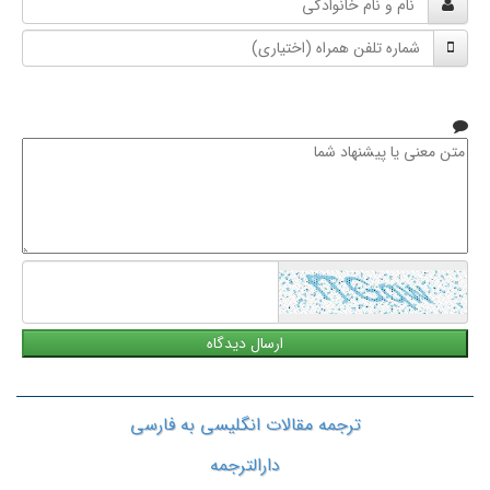
و
شماره
نام
تلفن
خانوادگی
همراه
متن
معنی
یا
پیشنهاد
شما
ترجمه مقالات انگلیسی به فارسی
دارالترجمه