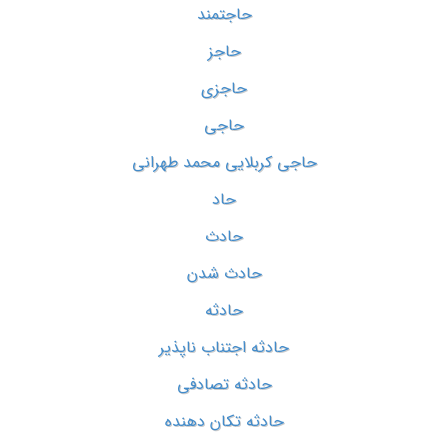
حاجتمند
حاجز
حاجزی
حاجی
حاجی کربلایی محمد طهرانی
حاد
حادث
حادث شدن
حادثه
حادثه اجتناب ناپذیر
حادثه تصادفی
حادثه تکان دهنده