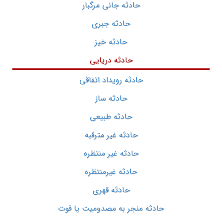
حادثه جانی مرگبار
حادثه جبری
حادثه خیز
حادثه دریایی
حادثه رویداد اتفاقی
حادثه ساز
حادثه طبیعی
حادثه غیر مترقبه
حادثه غیر منتظره
حادثه غیرمنتظره
حادثه قهری
حادثه منجر به مصدومیت یا فوت