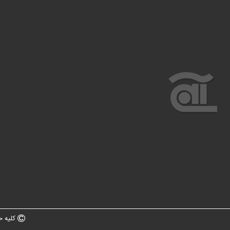
کلیه ح