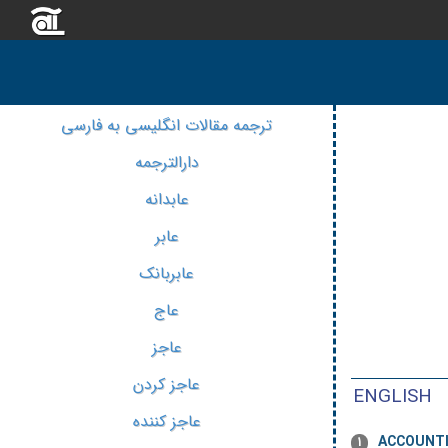
ترجمه مقالات انگلیسی به فارسی
دارالترجمه
عابدانه
عابر
عابربانک
عاج
عاجز
عاجز کردن
ENGLISH
عاجز کننده
ACCOUNTI
1