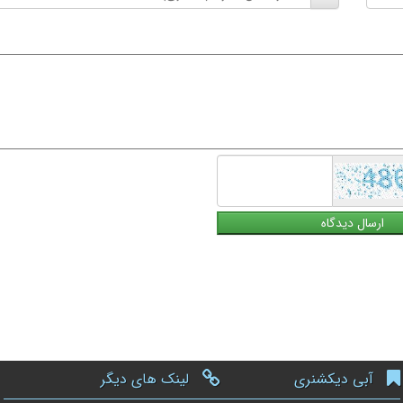
تلفن
همراه
آبی دیکشنری
لینک های دیگر