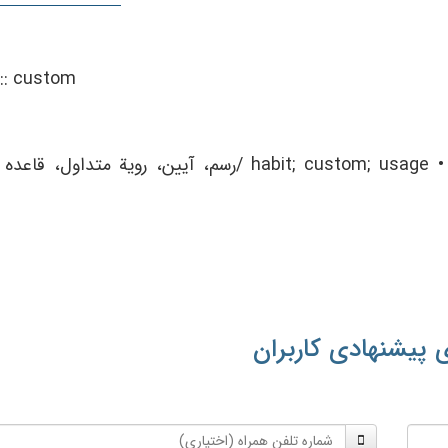
::
custom
•
/ رسم، آيين، روية متداول، قاعده/ habit; custom; usage
 پیشنهادی کاربران
شماره