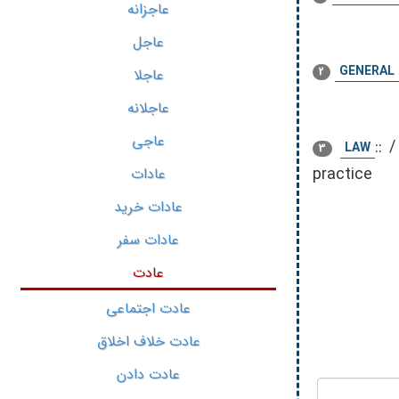
عاجزانه
عاجل
GENERAL
2
عاجلا
عاجلانه
عاجی
::
LAW
3
practice
عادات
عادات خرید
عادات سفر
عادت
عادت اجتماعی
عادت خلاف اخلاق
عادت دادن