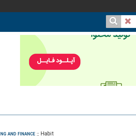
::
Habit
NG AND FINANCE