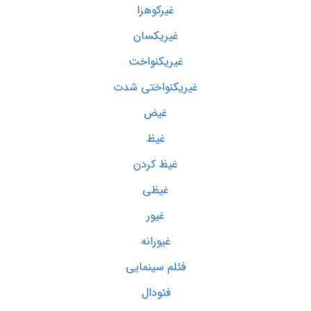
غیرکوهزا
غیریکسان
غیریکنواخت
غیریکنواختی شدت
غیض
غیظ
غیظ کردن
غیظی
غیور
غیورانه
فئلم سینمایی
فئودال