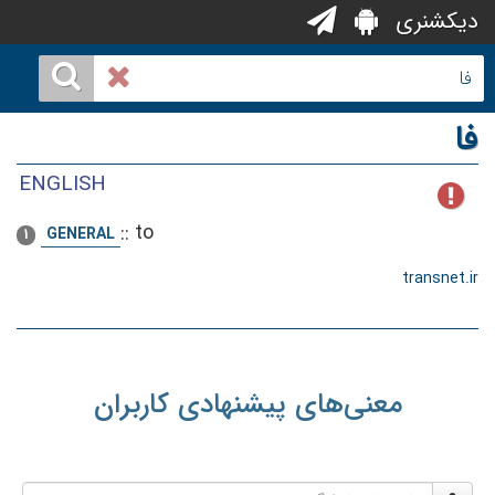
دیکشنری
فا
ENGLISH
::
to
GENERAL
1
transnet.ir
معنی‌های پیشنهادی کاربران
نام