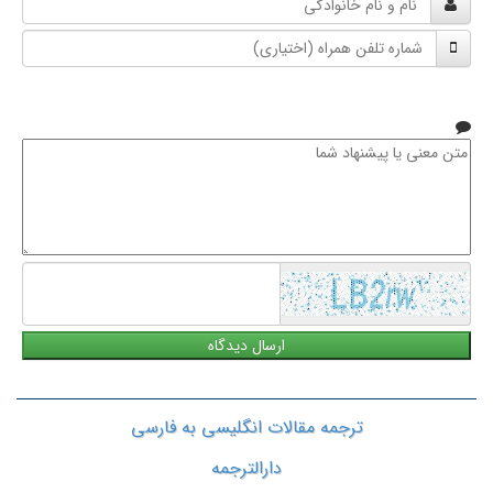
و
شماره
نام
تلفن
خانوادگی
همراه
متن
معنی
یا
پیشنهاد
شما
ترجمه مقالات انگلیسی به فارسی
دارالترجمه