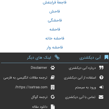
فاجعۀ فرابنفش
فاحش
فاحشگی
فاحشه
فاحشه خانه
فاحشه وار
آبی دیکشنری
لینک های دیگر
درباره آبی دیکشنری
Disclaimer
استفاده از آبی دیکشنری
ترجمه مقالات انگلیسی به فارسی
ورود به سیستم
https://satraa.com/
تماس با آبی دیکشنری
ترجمه گوگل
دانلود مقاله