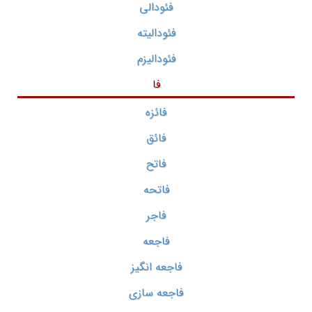
فئودالی
فئودالیته
فئودالیزم
فا
فائزه
فائق
فاتح
فاتحه
فاجر
فاجعه
فاجعه انگیز
فاجعه سازی