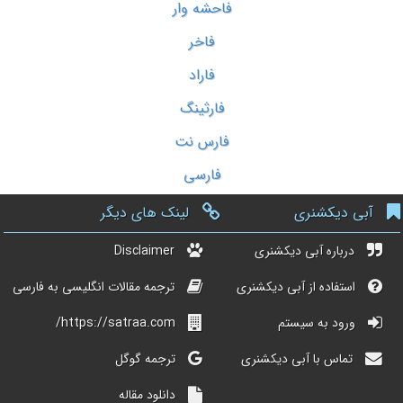
فاحشه وار
فاخر
فاراد
فارثینگ
فارس نت
فارسی
آبی دیکشنری
لینک های دیگر
درباره آبی دیکشنری
Disclaimer
استفاده از آبی دیکشنری
ترجمه مقالات انگلیسی به فارسی
ورود به سیستم
https://satraa.com/
تماس با آبی دیکشنری
ترجمه گوگل
دانلود مقاله