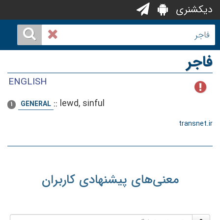
دیکشنری
فاجر
ENGLISH
::
lewd, sinful
GENERAL
1
transnet.ir
معنی‌های پیشنهادی کاربران
نام