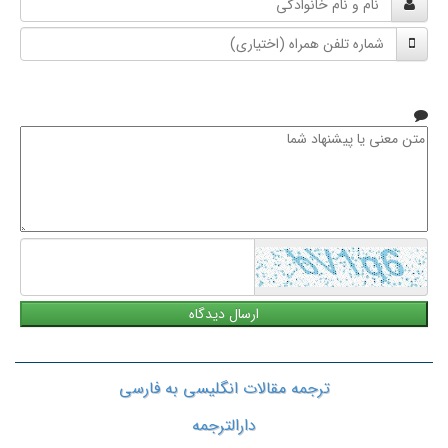
و
شماره
نام
تلفن
خانوادگی
همراه
متن
معنی
یا
پیشنهاد
شما
ترجمه مقالات انگلیسی به فارسی
دارالترجمه