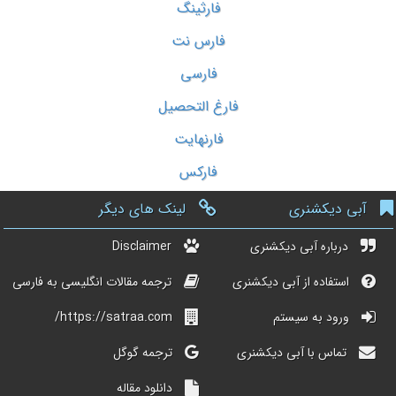
فارثینگ
فارس نت
فارسی
فارغ التحصیل
فارنهایت
فارکس
آبی دیکشنری
لینک های دیگر
درباره آبی دیکشنری
Disclaimer
استفاده از آبی دیکشنری
ترجمه مقالات انگلیسی به فارسی
ورود به سیستم
https://satraa.com/
تماس با آبی دیکشنری
ترجمه گوگل
دانلود مقاله