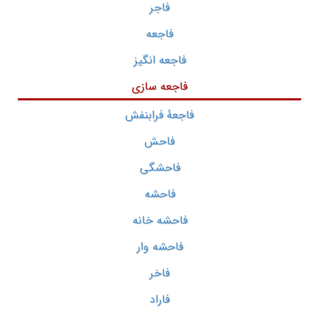
فاجر
فاجعه
فاجعه انگیز
فاجعه سازی
فاجعۀ فرابنفش
فاحش
فاحشگی
فاحشه
فاحشه خانه
فاحشه وار
فاخر
فاراد