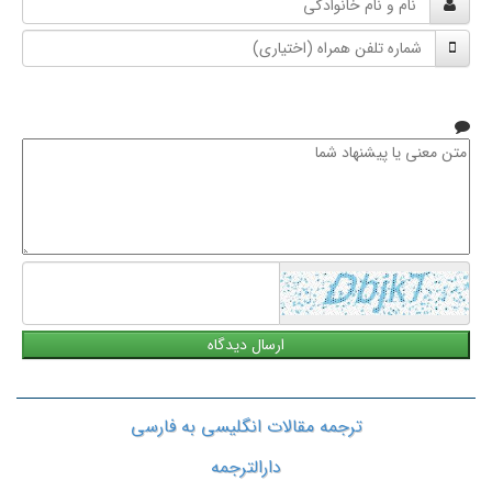
و
شماره
نام
تلفن
خانوادگی
همراه
متن
معنی
یا
پیشنهاد
شما
ترجمه مقالات انگلیسی به فارسی
دارالترجمه