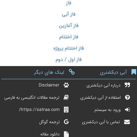
فاز
فاز آبی
فاز آغازین
فاز اختتام
فاز اختتام پروژه
فاز اول / دوم
آبی دیکشنری
لینک های دیگر
درباره آبی دیکشنری
Disclaimer
استفاده از آبی دیکشنری
ترجمه مقالات انگلیسی به فارسی
ورود به سیستم
https://satraa.com/
تماس با آبی دیکشنری
ترجمه گوگل
دانلود مقاله