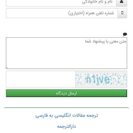
و
شماره
نام
تلفن
خانوادگی
همراه
متن
معنی
یا
پیشنهاد
شما
ترجمه مقالات انگلیسی به فارسی
دارالترجمه