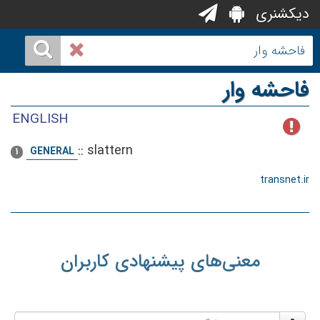
دیکشنری
فاحشه وار
ENGLISH
::
slattern
GENERAL
1
transnet.ir
معنی‌های پیشنهادی کاربران
نام