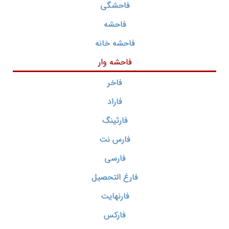
فاحشگی
فاحشه
فاحشه خانه
فاحشه وار
فاخر
فاراد
فارثینگ
فارس نت
فارسی
فارغ التحصیل
فارنهایت
فارکس