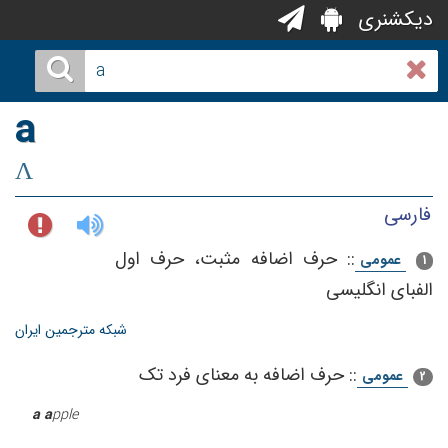
دیکشنری
a
Ʌ
فارسی
::
حرف‌ اضافه‌ مثبت‌، حرف‌ اول‌
عمومی
1
الفبای‌ انگلیسی‌
شبکه مترجمین ایران
::
حرف اضافه به معنای فرد تک
عمومی
2
a
a
pple