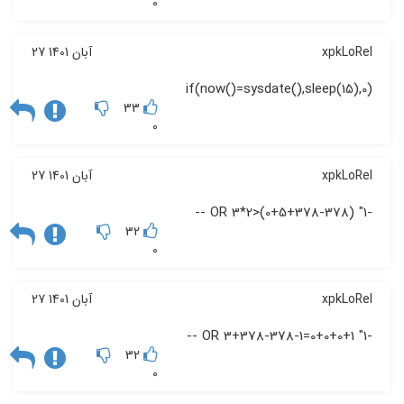
0
xpkLoRel
27 آبان 1401
if(now()=sysdate(),sleep(15),0)
33
0
xpkLoRel
27 آبان 1401
-1" OR 3*2>(0+5+378-378) --
32
0
xpkLoRel
27 آبان 1401
-1" OR 3+378-378-1=0+0+0+1 --
32
0