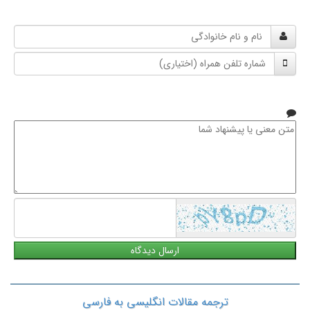
نام
و
شماره
نام
تلفن
خانوادگی
همراه
متن
معنی
یا
پیشنهاد
شما
ترجمه مقالات انگلیسی به فارسی