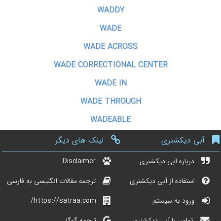
WADDY
WADE
WADE ACROSS
WADE CORRECTIONAL CENTER
WADE IN
WADE THROUGH
WADEABLE
آبی دیکشنری
لینک های دیگر
درباره آبی دیکشنری
Disclaimer
استفاده از آبی دیکشنری
ترجمه مقالات انگلیسی به فارسی
ورود به سیستم
https://satraa.com/
تماس با آبی دیکشنری
ترجمه گوگل