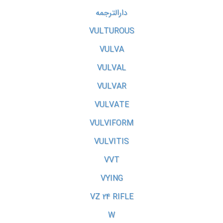
دارالترجمه
VULTUROUS
VULVA
VULVAL
VULVAR
VULVATE
VULVIFORM
VULVITIS
VVT
VYING
VZ 24 RIFLE
W