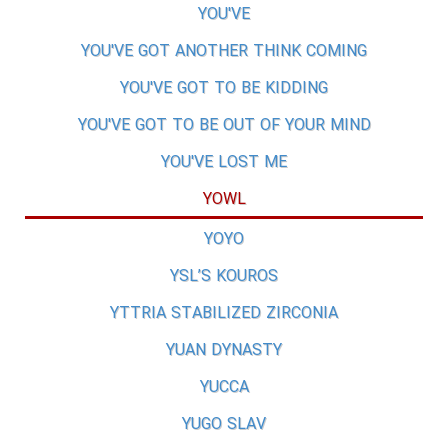
YOU'VE
YOU'VE GOT ANOTHER THINK COMING
YOU'VE GOT TO BE KIDDING
YOU'VE GOT TO BE OUT OF YOUR MIND
YOU'VE LOST ME
YOWL
YOYO
YSL’S KOUROS
YTTRIA STABILIZED ZIRCONIA
YUAN DYNASTY
YUCCA
YUGO SLAV