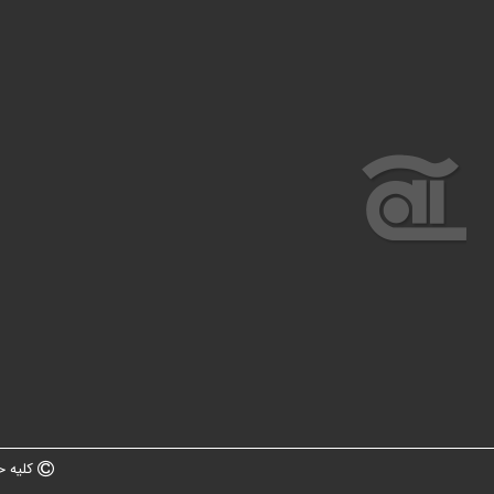
کلیه ح