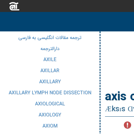
ترجمه مقالات انگلیسی به فارسی
دارالترجمه
AXILE
AXILLAR
AXILLARY
axis 
AXILLARY LYMPH NODE DISSECTION
AXIOLOGICAL
Æksɪs Ɑ
AXIOLOGY
AXIOM