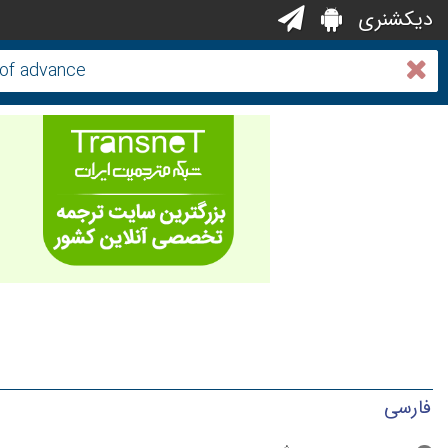
دیکشنری
فارسی