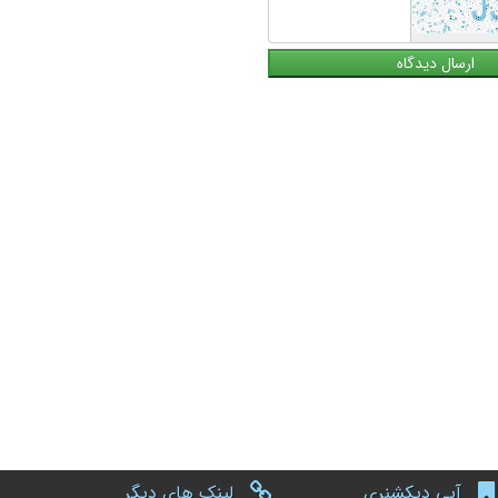
آبی دیکشنری
لینک های دیگر