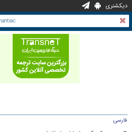
دیکشنری
فارسی