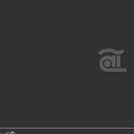
کلیه ح