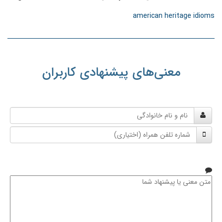
american heritage idioms
معنی‌های پیشنهادی کاربران
نام
و
شماره
نام
تلفن
خانوادگی
همراه
متن
معنی
یا
پیشنهاد
شما