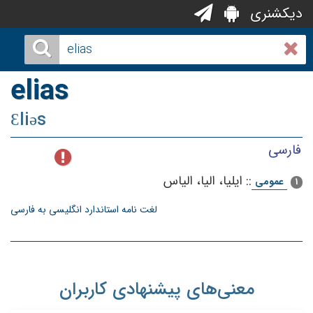
دیکشنری
elias
Ɛliəs
فارسی
::
ایلیا، الیا، الیاس‌
عمومی
1
لغت نامه استاندارد انگلیسی به فارسی
معنی‌های پیشنهادی کاربران