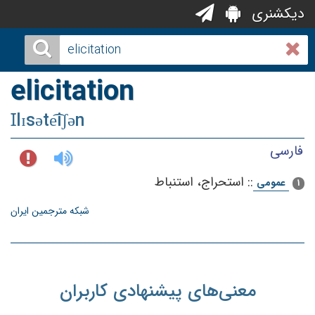
دیکشنری
elicitation
Ɪlɪsəte͡iʃən
فارسی
::
استحراج‌، استنباط‌
عمومی
1
شبکه مترجمین ایران
معنی‌های پیشنهادی کاربران