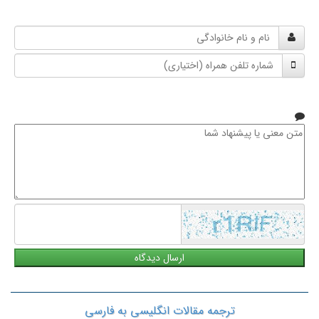
نام
و
شماره
نام
تلفن
خانوادگی
همراه
متن
معنی
یا
پیشنهاد
شما
ترجمه مقالات انگلیسی به فارسی