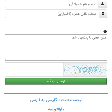
نام
و
شماره
نام
تلفن
خانوادگی
همراه
متن
معنی
یا
پیشنهاد
شما
ترجمه مقالات انگلیسی به فارسی
دارالترجمه