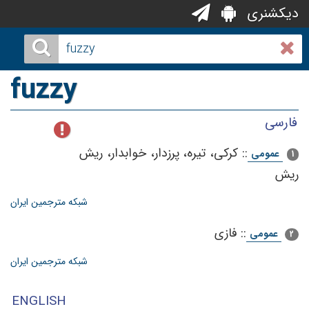
دیکشنری
fuzzy
فارسی
::
كركی‌، تیره‌، پرزدار، خوابدار، ریش‌
عمومی
1
ریش‌
شبکه مترجمین ایران
::
فازی
عمومی
2
شبکه مترجمین ایران
ENGLISH