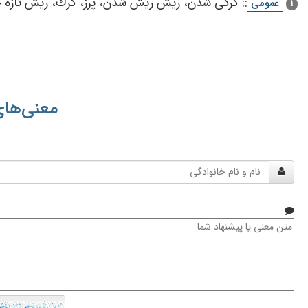
::
كركی‌ شدن‌، ریش‌ ریش‌ شدن‌، پرز، كرك‌، ریش‌ تازه‌ 
عمومی
1
معنی‌های
نام
و
نام
خانوادگی
متن
معنی
یا
پیشنهاد
شما