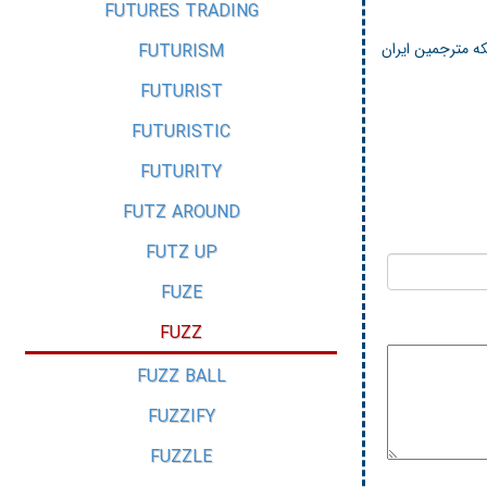
FUTURES TRADING
ه مترجمین ایران
FUTURISM
FUTURIST
FUTURISTIC
FUTURITY
FUTZ AROUND
FUTZ UP
FUZE
FUZZ
FUZZ BALL
FUZZIFY
FUZZLE