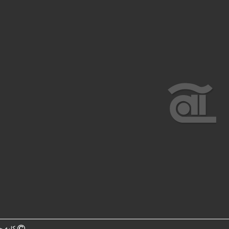
کلیه ح