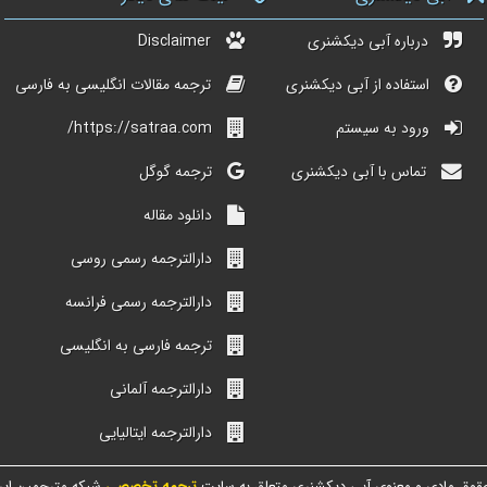
درباره آبی دیکشنری
Disclaimer
استفاده از آبی دیکشنری
ترجمه مقالات انگلیسی به فارسی
ورود به سیستم
https://satraa.com/
تماس با آبی دیکشنری
ترجمه گوگل
دانلود مقاله
دارالترجمه رسمی روسی
دارالترجمه رسمی فرانسه
ترجمه فارسی به انگلیسی
دارالترجمه آلمانی
دارالترجمه ایتالیایی
قوق مادی و معنوی آبی دیکشنری متعلق به سایت
ترجمه تخصصی
شبکه مترجمین ایر