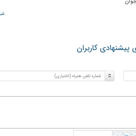
جوان‌
شبک
 پیشنهادی کاربران
شماره
تلفن
همراه