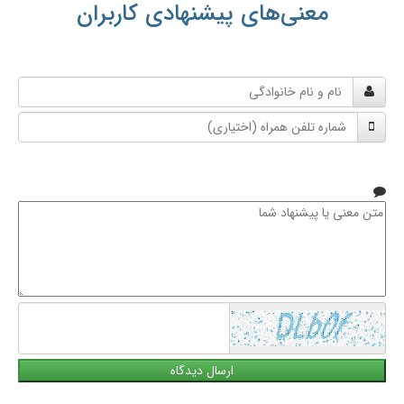
معنی‌های پیشنهادی کاربران
نام
و
شماره
نام
تلفن
خانوادگی
همراه
متن
معنی
یا
پیشنهاد
شما