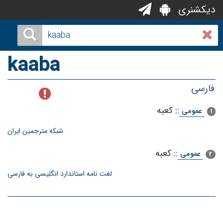
دیکشنری
kaaba
فارسی
::
کعبه
عمومی
1
شبکه مترجمین ایران
::
كعبه‌
عمومی
2
لغت نامه استاندارد انگلیسی به فارسی