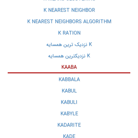
K NEAREST NEIGHBOR
K NEAREST NEIGHBORS ALGORITHM
K RATION
K نزدیک ترین همسایه
K نزدیکترین همسایه
KAABA
KABBALA
KABUL
KABULI
KABYLE
KADARITE
KADE