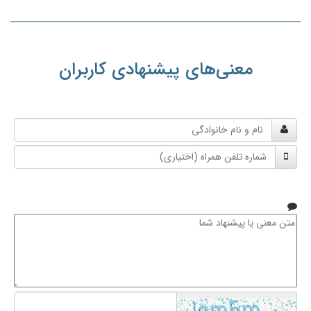
معنی‌های پیشنهادی کاربران
نام
و
شماره
نام
تلفن
خانوادگی
همراه
متن
معنی
یا
پیشنهاد
شما