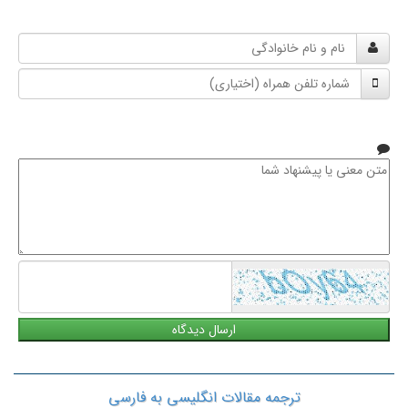
نام
و
شماره
نام
تلفن
خانوادگی
همراه
متن
معنی
یا
پیشنهاد
شما
ترجمه مقالات انگلیسی به فارسی