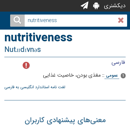
دیکشنری
nutritiveness
Nutɹɪdɪvnəs
فارسی
::
مغذی‌ بودن‌، خاصیت‌ غذایی‌
عمومی
1
لغت نامه استاندارد انگلیسی به فارسی
معنی‌های پیشنهادی کاربران