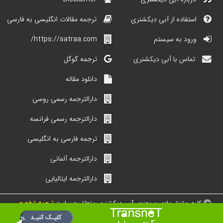
استفاده از آبی دیکشنری
ترجمه مقالات انگلیسی به فارسی
ورود به سیستم
https://satraa.com/
تماس با آبی دیکشنری
ترجمه گوگل
دانلود مقاله
دارالترجمه رسمی روسی
دارالترجمه رسمی فرانسه
ترجمه فارسی به انگلیسی
دارالترجمه آلمانی
دارالترجمه ایتالیایی
کلیه حقوق مادی و معنوی آبی دیکشنری متعلق به سایت
ترجمه تخصصی
شبکه مترجمین ایران است.
طراحی و ساخت از گروه دیجیتالی محیط