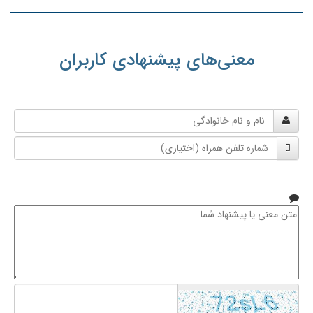
معنی‌های پیشنهادی کاربران
نام
و
شماره
نام
تلفن
خانوادگی
همراه
متن
معنی
یا
پیشنهاد
شما