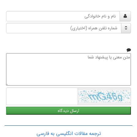
نام
و
شماره
نام
تلفن
خانوادگی
همراه
متن
معنی
یا
پیشنهاد
شما
ترجمه مقالات انگلیسی به فارسی