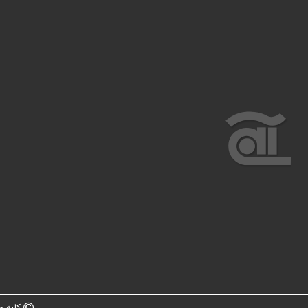
کلیه ح