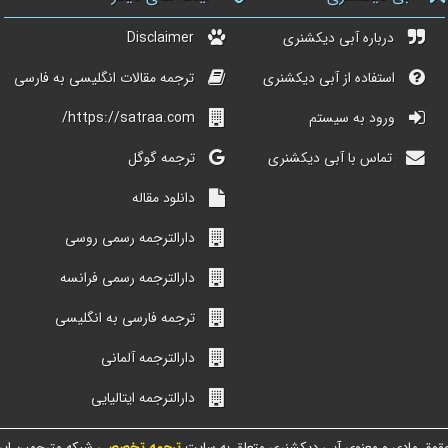
درباره آبی دیکشنری
Disclaimer
استفاده از آبی دیکشنری
ترجمه مقالات انگلیسی به فارسی
ورود به سیستم
https://satraa.com/
تماس با آبی دیکشنری
ترجمه گوگل
دانلود مقاله
دارالترجمه رسمی روسی
دارالترجمه رسمی فرانسه
ترجمه فارسی به انگلیسی
دارالترجمه آلمانی
دارالترجمه ایتالیایی
قوق مادی و معنوی آبی دیکشنری متعلق به سایت
ترجمه تخصصی
شبکه مترجمین ایر