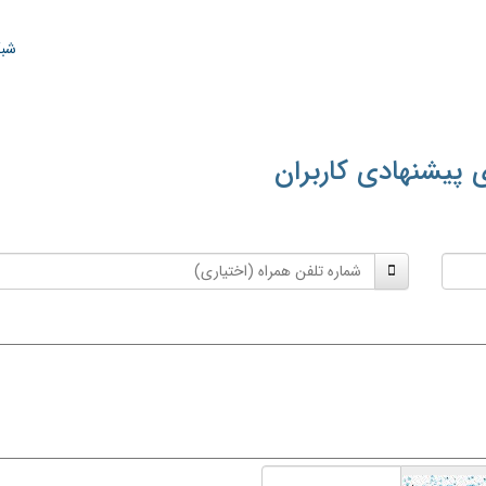
شبک
 پیشنهادی کاربران
شماره
تلفن
همراه