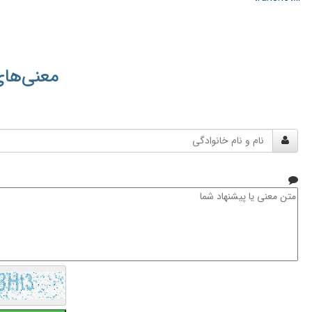
معنی‌های
نام
و
نام
خانوادگی
متن
معنی
یا
پیشنهاد
شما