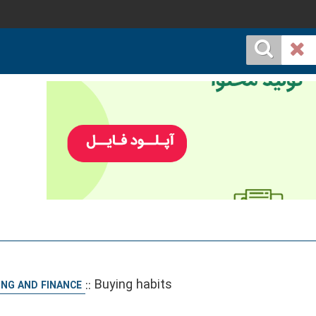
::
Buying habits
NG AND FINANCE