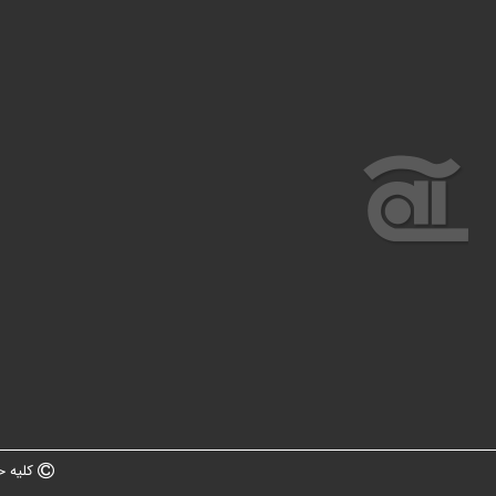
کلیه ح