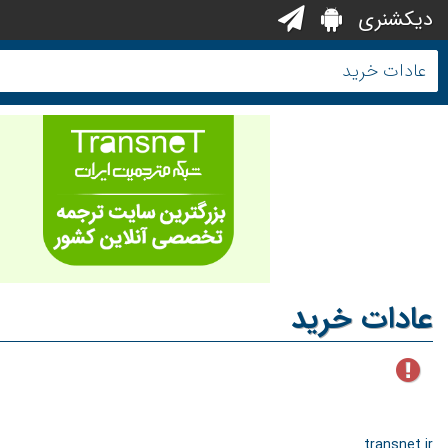
دیکشنری
عادات خرید
transnet.ir