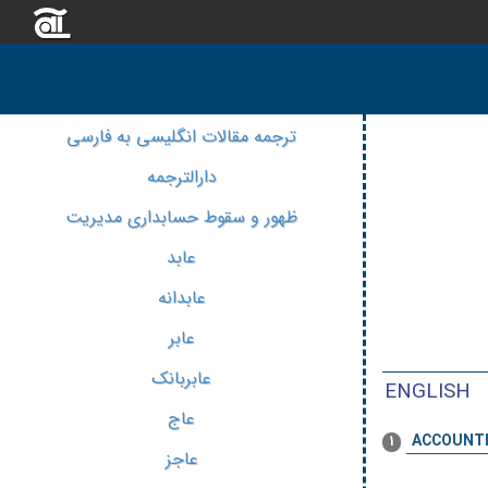
ترجمه مقالات انگلیسی به فارسی
دارالترجمه
ظهور و سقوط حسابداری مدیریت
عابد
عابدانه
عابر
عابربانک
ENGLISH
عاج
ACCOUNTI
1
عاجز