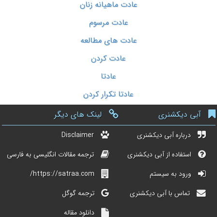
عادت ماهیانه زنان
عادت مرسوم
عادت های مطالعه
عادت کردن
عادتا
عادتا تکرار کردن
آبی دیکشنری
لینک های دیگر
درباره آبی دیکشنری
Disclaimer
استفاده از آبی دیکشنری
ترجمه مقالات انگلیسی به فارسی
ورود به سیستم
https://satraa.com/
تماس با آبی دیکشنری
ترجمه گوگل
دانلود مقاله