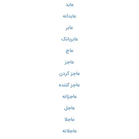
عابد
عابدانه
عابر
عابربانک
عاج
عاجز
عاجز کردن
عاجز کننده
عاجزانه
عاجل
عاجلا
عاجلانه