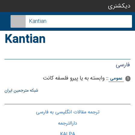
دیکشنری
Kantian
Kɑntiən
فارسی
::
وابسته‌ به‌ یا پیرو فلسفه‌ كانت‌
عمومی
1
شبکه مترجمین ایران
ترجمه مقالات انگلیسی به فارسی
دارالترجمه
KALPA