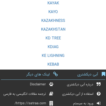
KAYAK
KAYO
KAZAKHNESS
KAZAKHSTAN
KD TREE
KDIAG
KE LIGHNING
KEBAB
آبی دیکشنری
لینک های دیگر
درباره آبی دیکشنری
Disclaimer
استفاده از آبی دیکشنری
ترجمه مقالات انگلیسی به فارسی
ورود به سیستم
https://satraa.com/