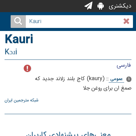
دیکشنری
Kauri
Kɔɹi
فارسی
::
(kaury) كاج‌ بلند زلاند جدید كه‌
عمومی
1
صمغ‌ ان‌ برای‌ روغن‌ جلا
شبکه مترجمین ایران
معنی‌های پیشنهادی کاربران