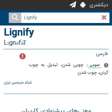
دیکشنری
Lignify
Lɪgnəfa͡i
فارسی
::
چوبی‌ شدن‌، تبدیل‌ به‌ چوب‌
عمومی
1
كردن‌، چوب‌ شدن‌
شبکه مترجمین ایران
معنی‌های پیشنهادی کاربران