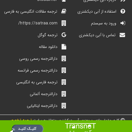
استفاده از آبی دیکشنری
ترجمه مقالات انگلیسی به فارسی
ورود به سیستم
https://satraa.com/
تماس با آبی دیکشنری
ترجمه گوگل
دانلود مقاله
دارالترجمه رسمی روسی
دارالترجمه رسمی فرانسه
ترجمه فارسی به انگلیسی
دارالترجمه آلمانی
دارالترجمه ایتالیایی
کلیه حقوق مادی و معنوی آبی دیکشنری متعلق به سایت
ترجمه تخصصی
شبکه مترجمین ایران است.
طراحی و ساخت از گروه دیجیتالی محیط