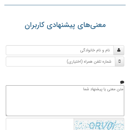
معنی‌های پیشنهادی کاربران
نام
و
شماره
نام
تلفن
خانوادگی
همراه
متن
معنی
یا
پیشنهاد
شما