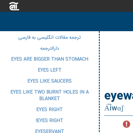
ترجمه مقالات انگلیسی به فارسی
دارالترجمه
EYES ARE BIGGER THAN STOMACH
EYES LEFT
EYES LIKE SAUCERS
eyew
EYES LIKE TWO BURNT HOLES IN A
BLANKET
A͡iwɑʃ
EYES RIGHT
EYES RIGHT!
EYESERVANT