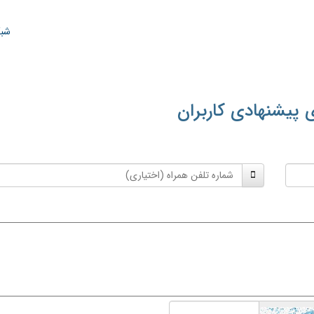
شبک
 پیشنهادی کاربران
شماره
تلفن
همراه