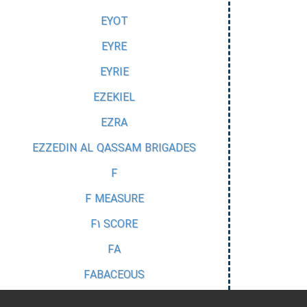
EYOT
EYRE
EYRIE
EZEKIEL
EZRA
EZZEDIN AL QASSAM BRIGADES
F
F MEASURE
F1 SCORE
FA
FABACEOUS