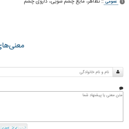
::
تظ‌اهر، مایع‌ چشم‌ شویی‌، داروی‌ چشم‌
عمومی
1
معنی‌های
نام
و
نام
خانوادگی
متن
معنی
یا
پیشنهاد
شما