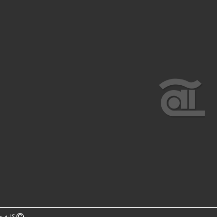
کلیه ح