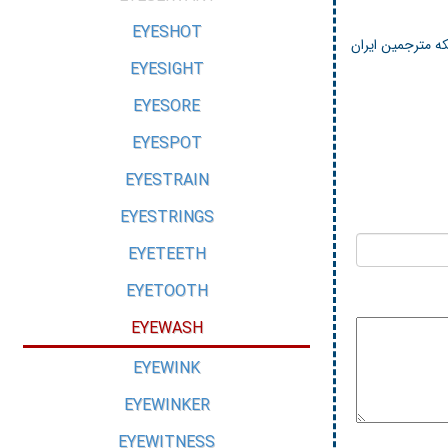
EYESHOT
ه مترجمین ایران
EYESIGHT
EYESORE
EYESPOT
EYESTRAIN
EYESTRINGS
EYETEETH
EYETOOTH
EYEWASH
EYEWINK
EYEWINKER
EYEWITNESS