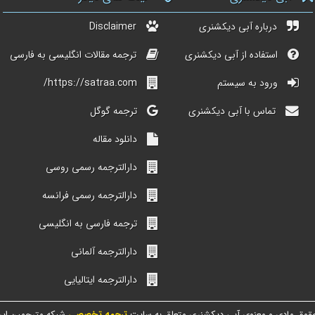
درباره آبی دیکشنری
Disclaimer
استفاده از آبی دیکشنری
ترجمه مقالات انگلیسی به فارسی
ورود به سیستم
https://satraa.com/
تماس با آبی دیکشنری
ترجمه گوگل
دانلود مقاله
دارالترجمه رسمی روسی
دارالترجمه رسمی فرانسه
ترجمه فارسی به انگلیسی
دارالترجمه آلمانی
دارالترجمه ایتالیایی
قوق مادی و معنوی آبی دیکشنری متعلق به سایت
ترجمه تخصصی
شبکه مترجمین ایر