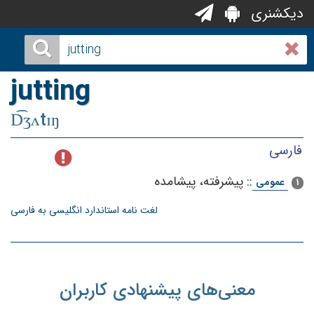
دیکشنری
jutting
D͡ʒʌtɪŋ
فارسی
::
پیشرفته‌، پیشامده‌
عمومی
1
لغت نامه استاندارد انگلیسی به فارسی
معنی‌های پیشنهادی کاربران