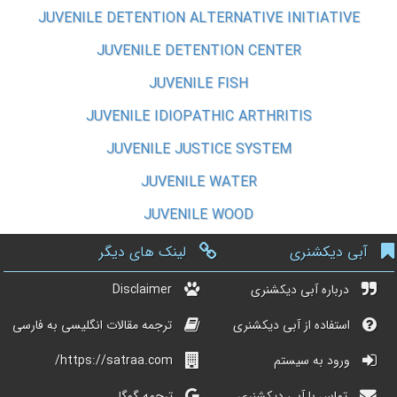
JUVENILE DETENTION ALTERNATIVE INITIATIVE
JUVENILE DETENTION CENTER
JUVENILE FISH
JUVENILE IDIOPATHIC ARTHRITIS
JUVENILE JUSTICE SYSTEM
JUVENILE WATER
JUVENILE WOOD
آبی دیکشنری
لینک های دیگر
درباره آبی دیکشنری
Disclaimer
استفاده از آبی دیکشنری
ترجمه مقالات انگلیسی به فارسی
ورود به سیستم
https://satraa.com/
تماس با آبی دیکشنری
ترجمه گوگل