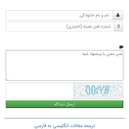
نام
و
شماره
نام
تلفن
خانوادگی
همراه
متن
معنی
یا
پیشنهاد
شما
ترجمه مقالات انگلیسی به فارسی