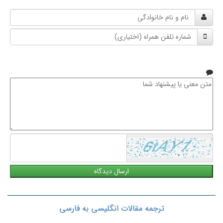
نام
و
شماره
نام
تلفن
خانوادگی
همراه
متن
معنی
یا
پیشنهاد
شما
ترجمه مقالات انگلیسی به فارسی