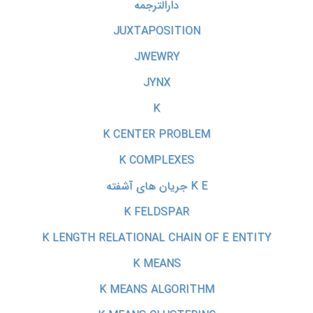
دارالترجمه
JUXTAPOSITION
JWEWRY
JYNX
K
K CENTER PROBLEM
K COMPLEXES
K E جریان های آشفته
K FELDSPAR
K LENGTH RELATIONAL CHAIN OF E ENTITY
K MEANS
K MEANS ALGORITHM