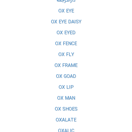
دارالترجمه
OX EYE
OX EYE DAISY
OX EYED
OX FENCE
OX FLY
OX FRAME
OX GOAD
OX LIP
OX MAN
OX SHOES
OXALATE
OXALIC