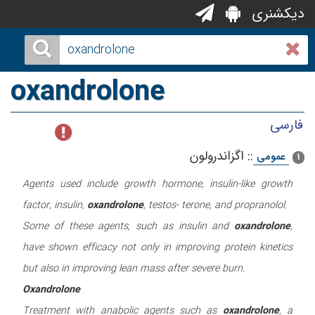
دیکشنری
oxandrolone
فارسی
::
اگزاندرولون
عمومی
1
Agents used include growth hormone, insulin-like growth
factor, insulin,
oxandrolone
, testos- terone, and propranolol.
Some of these agents, such as insulin and
oxandrolone
,
have shown efficacy not only in improving protein kinetics
Oxandrolone
Treatment with anabolic agents such as
oxandrolone
, a