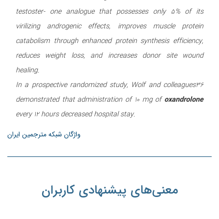
testoster- one analogue that possesses only 5% of its
virilizing androgenic effects, improves muscle protein
catabolism through enhanced protein synthesis efficiency,
reduces weight loss, and increases donor site wound
healing.
In a prospective randomized study, Wolf and colleagues36
demonstrated that administration of 10 mg of
oxandrolone
every 12 hours decreased hospital stay.
واژگان شبکه مترجمین ایران
معنی‌های پیشنهادی کاربران