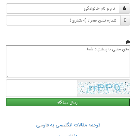
نام
و
شماره
نام
تلفن
خانوادگی
همراه
متن
معنی
یا
پیشنهاد
شما
ترجمه مقالات انگلیسی به فارسی