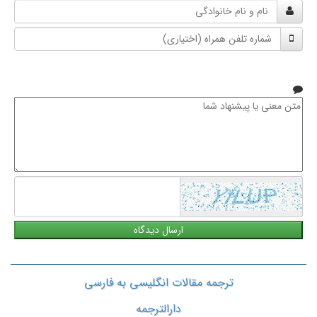
نام
و
شماره
نام
تلفن
خانوادگی
همراه
متن
معنی
یا
پیشنهاد
شما
ترجمه مقالات انگلیسی به فارسی
دارالترجمه