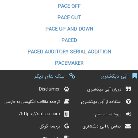
PACE OFF
PACE OUT
PACE UP AND DOWN
PACED
PACED AUDITORY SERIAL ADDITION
PACEMAKER
آبی دیکشنری
لینک های دیگر
درباره آبی دیکشنری
Disclaimer
استفاده از آبی دیکشنری
ترجمه مقالات انگلیسی به فارسی
ورود به سیستم
https://satraa.com/
تماس با آبی دیکشنری
ترجمه گوگل