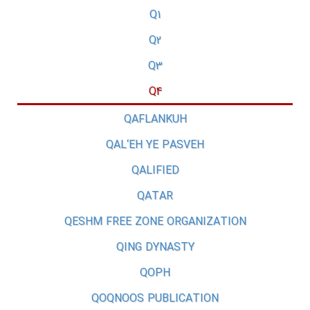
Q1
Q2
Q3
Q4
QAFLANKUH
QAL‘EH YE PASVEH
QALIFIED
QATAR
QESHM FREE ZONE ORGANIZATION
QING DYNASTY
QOPH
QOQNOOS PUBLICATION