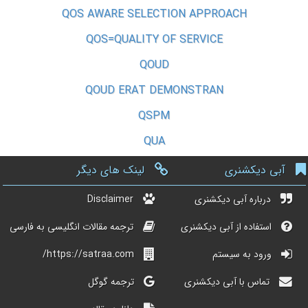
QOS AWARE SELECTION APPROACH
QOS=QUALITY OF SERVICE
QOUD
QOUD ERAT DEMONSTRAN
QSPM
QUA
آبی دیکشنری
لینک های دیگر
درباره آبی دیکشنری
Disclaimer
استفاده از آبی دیکشنری
ترجمه مقالات انگلیسی به فارسی
ورود به سیستم
https://satraa.com/
تماس با آبی دیکشنری
ترجمه گوگل