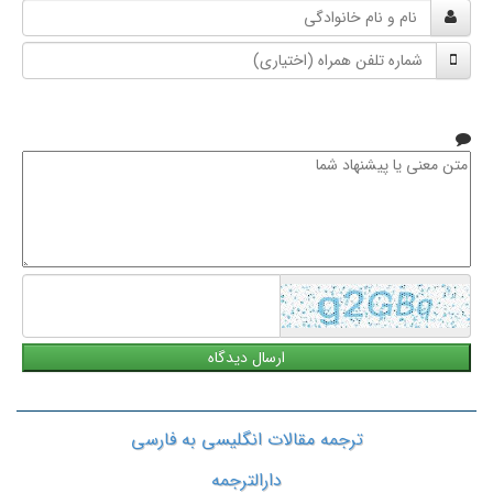
نام
و
شماره
نام
تلفن
خانوادگی
همراه
متن
معنی
یا
پیشنهاد
شما
ترجمه مقالات انگلیسی به فارسی
دارالترجمه