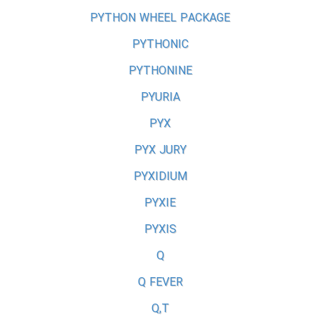
PYTHON WHEEL PACKAGE
PYTHONIC
PYTHONINE
PYURIA
PYX
PYX JURY
PYXIDIUM
PYXIE
PYXIS
Q
Q FEVER
Q,T