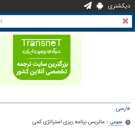
دیکشنری
فارسی
::
ماتریس برنامه ریزی استراتژی کمی
عمومی
1