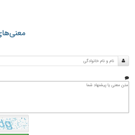
معنی‌های
نام
و
نام
خانوادگی
متن
معنی
یا
پیشنهاد
شما