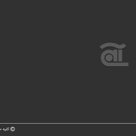
کلیه ح