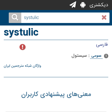
دیکشنری
systulic
فارسی
::
سیستول
عمومی
1
واژگان شبکه مترجمین ایران
معنی‌های پیشنهادی کاربران