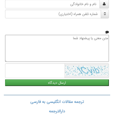
نام
و
شماره
نام
تلفن
خانوادگی
همراه
متن
معنی
یا
پیشنهاد
شما
ترجمه مقالات انگلیسی به فارسی
دارالترجمه