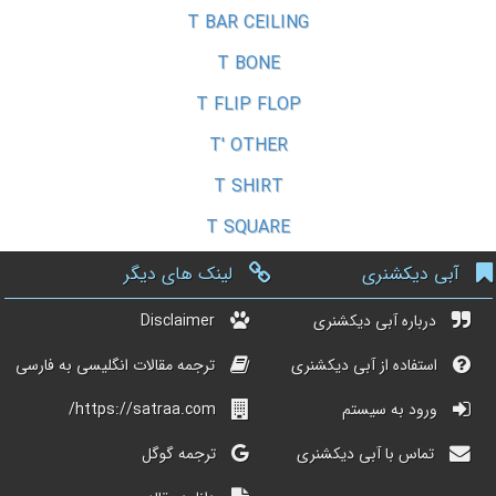
T BAR CEILING
T BONE
T FLIP FLOP
T' OTHER
T SHIRT
T SQUARE
آبی دیکشنری
لینک های دیگر
درباره آبی دیکشنری
Disclaimer
استفاده از آبی دیکشنری
ترجمه مقالات انگلیسی به فارسی
ورود به سیستم
https://satraa.com/
تماس با آبی دیکشنری
ترجمه گوگل