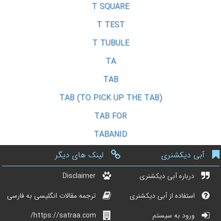
T SQUARE
T TEST
T TUBULE
TA
TAB
TAB (TO PICK UP THE TAB)
TAB FOR
TABANID
آبی دیکشنری
لینک های دیگر
درباره آبی دیکشنری
Disclaimer
استفاده از آبی دیکشنری
ترجمه مقالات انگلیسی به فارسی
ورود به سیستم
https://satraa.com/