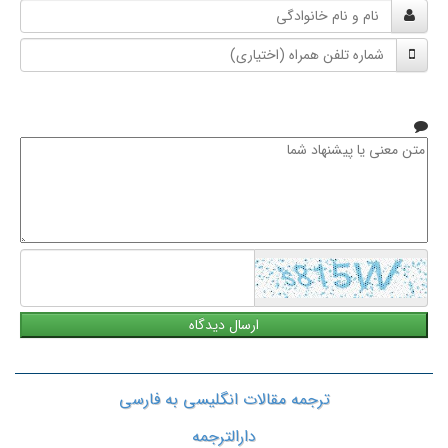
نام
و
شماره
نام
تلفن
خانوادگی
همراه
متن
معنی
یا
پیشنهاد
شما
ترجمه مقالات انگلیسی به فارسی
دارالترجمه