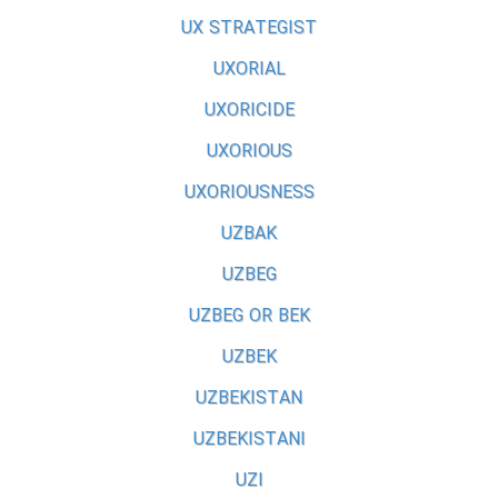
UX STRATEGIST
UXORIAL
UXORICIDE
UXORIOUS
UXORIOUSNESS
UZBAK
UZBEG
UZBEG OR BEK
UZBEK
UZBEKISTAN
UZBEKISTANI
UZI