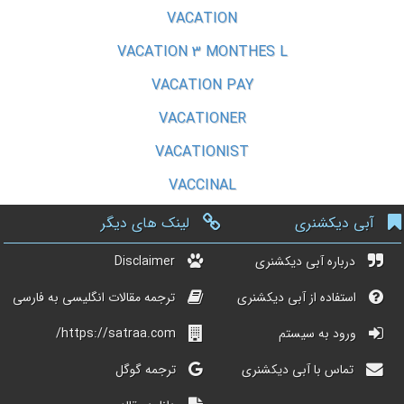
VACATION
VACATION 3 MONTHES L
VACATION PAY
VACATIONER
VACATIONIST
VACCINAL
آبی دیکشنری
لینک های دیگر
درباره آبی دیکشنری
Disclaimer
استفاده از آبی دیکشنری
ترجمه مقالات انگلیسی به فارسی
ورود به سیستم
https://satraa.com/
تماس با آبی دیکشنری
ترجمه گوگل