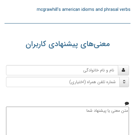
mcgrawhill's american idioms and phrasal verbs
معنی‌های پیشنهادی کاربران
نام
و
شماره
نام
تلفن
خانوادگی
همراه
متن
معنی
یا
پیشنهاد
شما