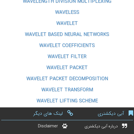
WAVELENGTH DIVISION MULTIPLEXING
WAVELESS
WAVELET
WAVELET BASED NEURAL NETWORKS
WAVELET COEFFICIENTS
WAVELET FILTER
WAVELET PACKET
WAVELET PACKET DECOMPOSITION
WAVELET TRANSFORM
WAVELET LIFTING SCHEME
آبی دیکشنری
لینک های دیگر
درباره آبی دیکشنری
Disclaimer