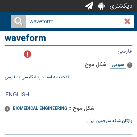
دیکشنری
waveform
فارسی
::
شكل‌ موج‌
عمومی
1
لغت نامه استاندارد انگلیسی به فارسی
ENGLISH
شکل موج
::
BIOMEDICAL ENGINEERING
1
واژگان شبکه مترجمین ایران