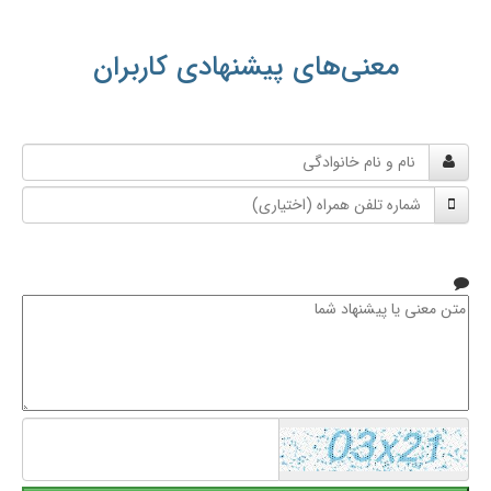
معنی‌های پیشنهادی کاربران
نام
و
شماره
نام
تلفن
خانوادگی
همراه
متن
معنی
یا
پیشنهاد
شما