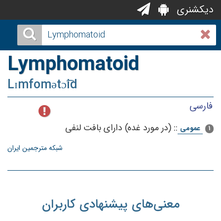
دیکشنری
Lymphomatoid
Lɪmfomətɔ͡id
فارسی
::
(در مورد غده‌) دارای‌ بافت‌ لنفی‌
عمومی
1
شبکه مترجمین ایران
معنی‌های پیشنهادی کاربران