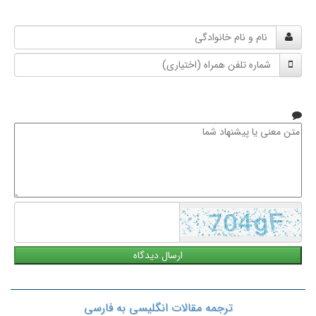
نام
و
شماره
نام
تلفن
خانوادگی
همراه
متن
معنی
یا
پیشنهاد
شما
ترجمه مقالات انگلیسی به فارسی