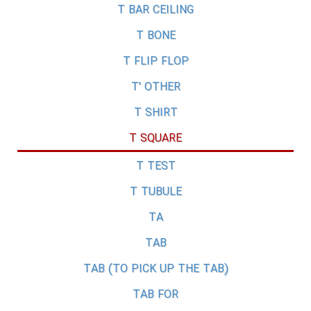
T BAR CEILING
T BONE
T FLIP FLOP
T' OTHER
T SHIRT
T SQUARE
T TEST
T TUBULE
TA
TAB
TAB (TO PICK UP THE TAB)
TAB FOR