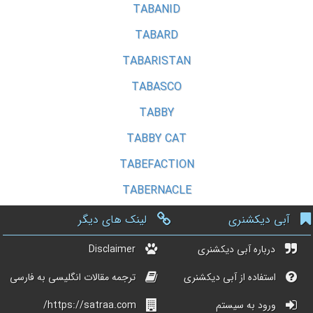
TABANID
TABARD
TABARISTAN
TABASCO
TABBY
TABBY CAT
TABEFACTION
TABERNACLE
آبی دیکشنری
لینک های دیگر
درباره آبی دیکشنری
Disclaimer
استفاده از آبی دیکشنری
ترجمه مقالات انگلیسی به فارسی
ورود به سیستم
https://satraa.com/