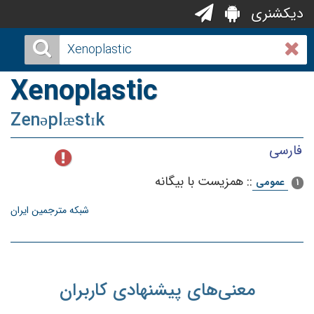
دیکشنری
Xenoplastic
Zenəplæstɪk
فارسی
::
همزیست‌ با بیگانه‌
عمومی
1
شبکه مترجمین ایران
معنی‌های پیشنهادی کاربران