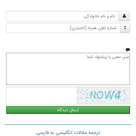
نام
و
شماره
نام
تلفن
خانوادگی
همراه
متن
معنی
یا
پیشنهاد
شما
ترجمه مقالات انگلیسی به فارسی