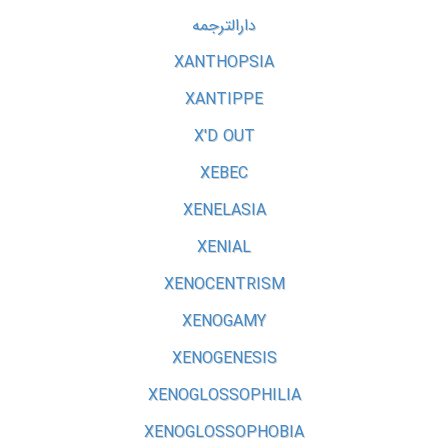
دارالترجمه
XANTHOPSIA
XANTIPPE
X'D OUT
XEBEC
XENELASIA
XENIAL
XENOCENTRISM
XENOGAMY
XENOGENESIS
XENOGLOSSOPHILIA
XENOGLOSSOPHOBIA