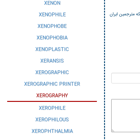
XENON
ه مترجمین ایران
XENOPHILE
XENOPHOBE
XENOPHOBIA
XENOPLASTIC
XERANSIS
XEROGRAPHIC
XEROGRAPHIC PRINTER
XEROGRAPHY
XEROPHILE
XEROPHILOUS
XEROPHTHALMIA