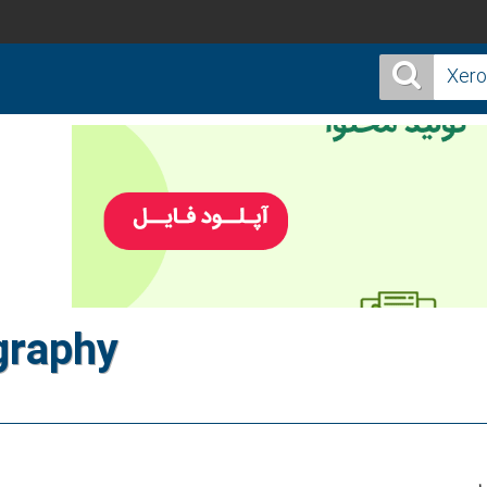
graphy