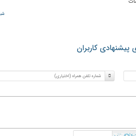
شبک
 پیشنهادی کاربران
شماره
تلفن
همراه