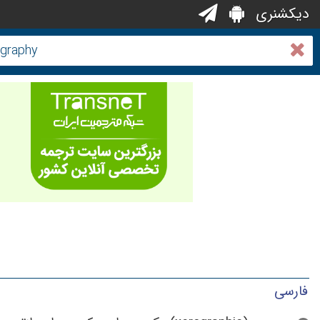
دیکشنری
فارسی