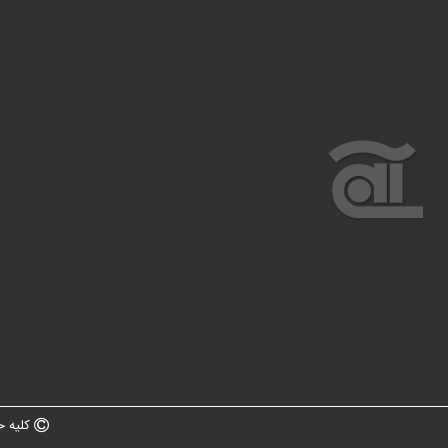
کلیه ح