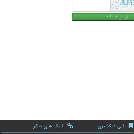
آبی دیکشنری
لینک های دیگر