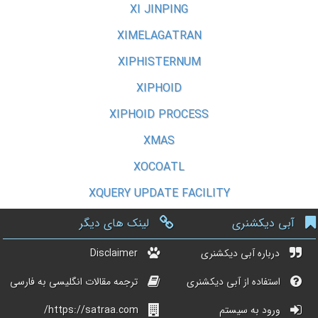
XI JINPING
XIMELAGATRAN
XIPHISTERNUM
XIPHOID
XIPHOID PROCESS
XMAS
XOCOATL
XQUERY UPDATE FACILITY
آبی دیکشنری
لینک های دیگر
درباره آبی دیکشنری
Disclaimer
استفاده از آبی دیکشنری
ترجمه مقالات انگلیسی به فارسی
ورود به سیستم
https://satraa.com/