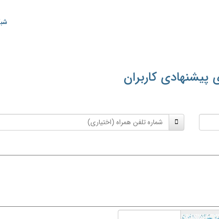
شبک
 پیشنهادی کاربران
شماره
تلفن
همراه