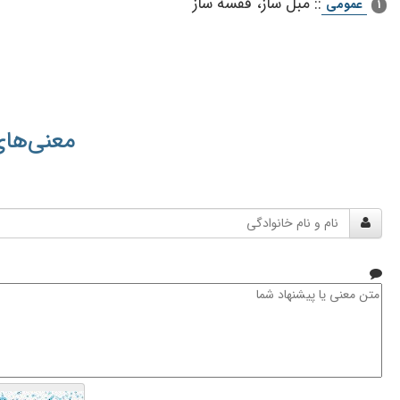
::
مبل‌ ساز، قفسه‌ ساز
عمومی
1
معنی‌های
نام
و
نام
خانوادگی
متن
معنی
یا
پیشنهاد
شما