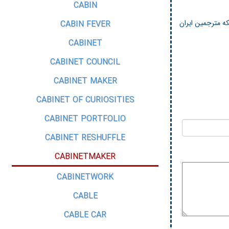
CABIN
ه مترجمین ایران
CABIN FEVER
CABINET
CABINET COUNCIL
CABINET MAKER
CABINET OF CURIOSITIES
CABINET PORTFOLIO
CABINET RESHUFFLE
CABINETMAKER
CABINETWORK
CABLE
CABLE CAR