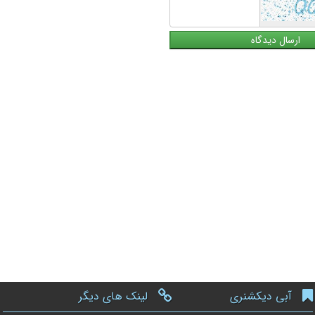
آبی دیکشنری
لینک های دیگر