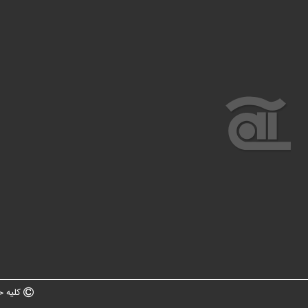
کلیه ح