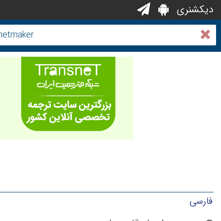
دیکشنری
فارسی