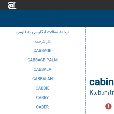
ترجمه مقالات انگلیسی به فارسی
دارالترجمه
CABBAGE
CABBAGE PALM
CABBALA
cabi
CABBALAH
CABBIE
Kæbənɪtm
CABBY
CABER