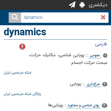
دیکشنری
dynamics
فارسی
::
پویایی‌ شناسی‌، مكانیك‌ حركت‌،
عمومی
1
مبحث‌ حركت‌ اجسام‌
شبکه مترجمین ایران
::
پویایی
مرغ‌داری
2
واژگان شبکه مترجمین ایران
::
پویایی‌ها
روان شناسی و مشاوره
3