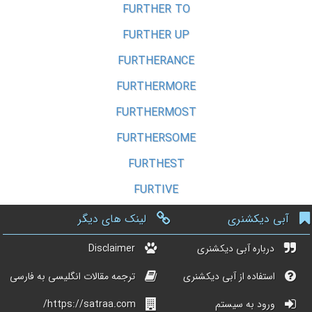
FURTHER TO
FURTHER UP
FURTHERANCE
FURTHERMORE
FURTHERMOST
FURTHERSOME
FURTHEST
FURTIVE
آبی دیکشنری
لینک های دیگر
درباره آبی دیکشنری
Disclaimer
استفاده از آبی دیکشنری
ترجمه مقالات انگلیسی به فارسی
ورود به سیستم
https://satraa.com/