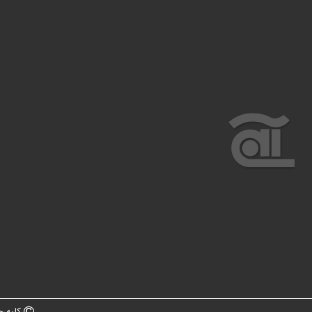
کلیه ح