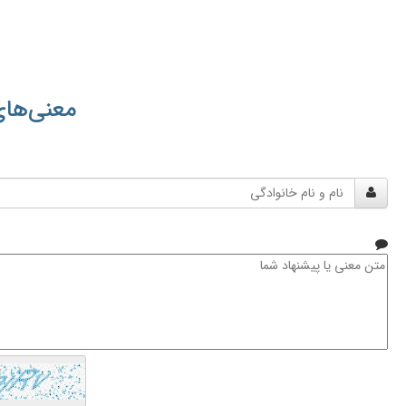
معنی‌های
نام
و
نام
خانوادگی
متن
معنی
یا
پیشنهاد
شما