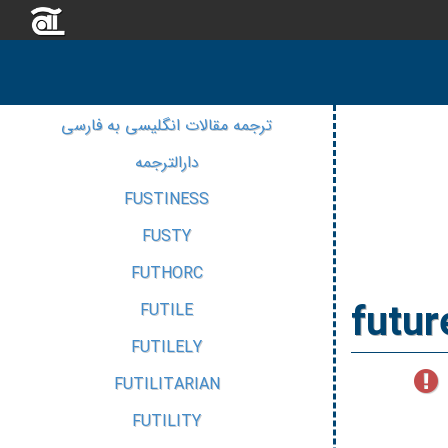
ترجمه مقالات انگلیسی به فارسی
دارالترجمه
FUSTINESS
FUSTY
FUTHORC
futur
FUTILE
FUTILELY
FUTILITARIAN
FUTILITY