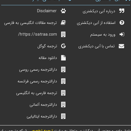
درباره آبی دیکشنری
Disclaimer
استفاده از آبی دیکشنری
ترجمه مقالات انگلیسی به فارسی
ورود به سیستم
https://satraa.com/
تماس با آبی دیکشنری
ترجمه گوگل
دانلود مقاله
دارالترجمه رسمی روسی
دارالترجمه رسمی فرانسه
ترجمه فارسی به انگلیسی
دارالترجمه آلمانی
دارالترجمه ایتالیایی
قوق مادی و معنوی آبی دیکشنری متعلق به سایت
ترجمه تخصصی
شبکه مترجمین ایر