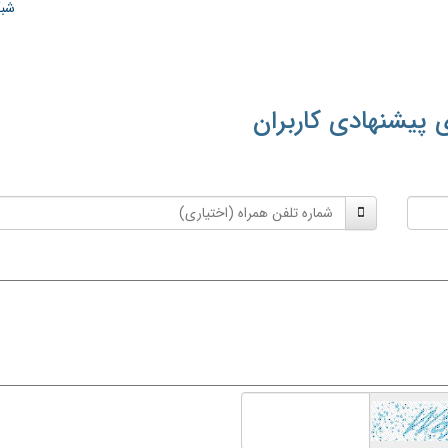
شبک
 پیشنهادی کاربران
شماره
تلفن
همراه